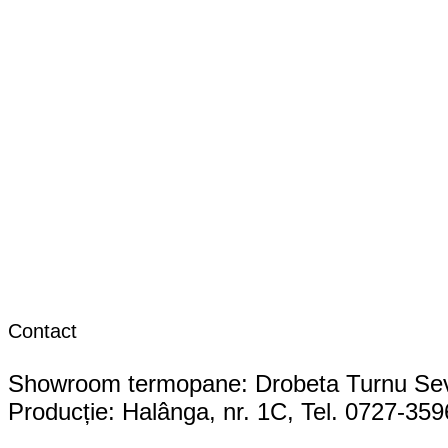
Contact
Showroom termopane: Drobeta Turnu Sever
Producție: Halânga, nr. 1C, Tel. 0727-35