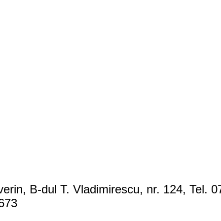
in, B-dul T. Vladimirescu, nr. 124, Tel.
9673