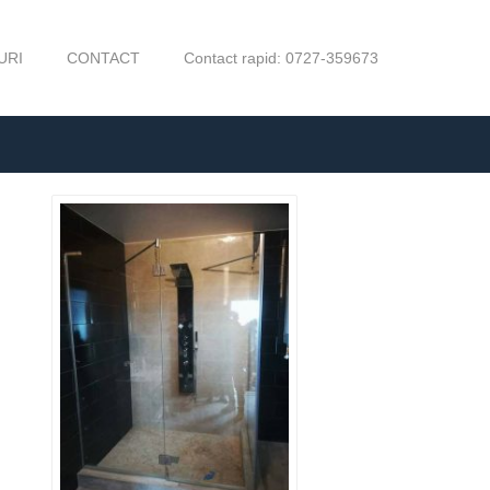
URI
CONTACT
Contact rapid:
0727-359673